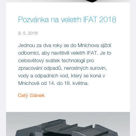
Pozvánka na veletrh IFAT 2018
9. 5. 2018
Jednou za dva roky se do Mnichova sjíždí
odborníci, aby navštívili veletrh IFAT. Je to
celosvětový svátek technologií pro
zpracování odpadů, nerostných surovin,
vody a odpadních vod, který se koná v
Mnichově od 14. do 18. května.
Celý článek