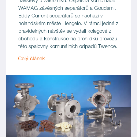
návštěvy u zákazníků. Úspěšná kombinace
WAMAG závěsných separátorů a Goudsmit
Eddy Current separátorů se nachází v
holandském městě Hengelo. V rámci jedné z
pravidelných návštěv se vydali kolegové z
obchodu a konstrukce na prohlídku provozu
této spalovny komunálních odpadů Twence.
Celý článek