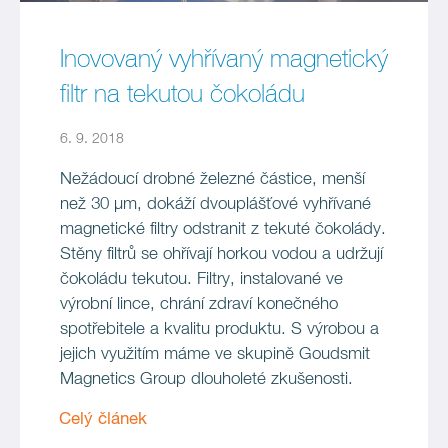
Inovovaný vyhřívaný magnetický
filtr na tekutou čokoládu
6. 9. 2018
Nežádoucí drobné železné částice, menší
než 30 µm, dokáží dvouplášťové vyhřívané
magnetické filtry odstranit z tekuté čokolády.
Stěny filtrů se ohřívají horkou vodou a udržují
čokoládu tekutou. Filtry, instalované ve
výrobní lince, chrání zdraví konečného
spotřebitele a kvalitu produktu. S výrobou a
jejich využitím máme ve skupině Goudsmit
Magnetics Group dlouholeté zkušenosti.
Celý článek