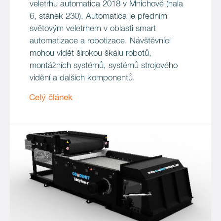
veletrhu automatica 2018 v Mnichově (hala
6, stánek 230). Automatica je předním
světovým veletrhem v oblasti smart
automatizace a robotizace. Návštěvníci
mohou vidět širokou škálu robotů,
montážních systémů, systémů strojového
vidění a dalších komponentů.
Celý článek