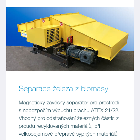
Separace železa z biomasy
Magnetický závěsný separátor pro prostředí
s nebezpečím výbuchu prachu ATEX 21/22.
Vhodný pro odstraňování železných částic z
proudu recyklovaných materiálů, při
velkoobjemové přepravě sypkých materiálů