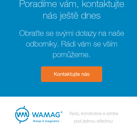
Poradíme vám, kontaktujte
nás ještě dnes
Obraťte se svými dotazy na naše
odborníky. Rádi vám se vším
pomůžeme.
Kontaktujte nás
Vývoj, konstrukce a výroba
pod jednou střechou