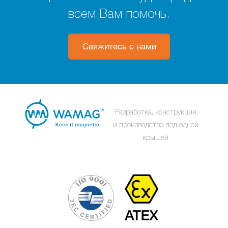
всем Вам помочь.
Свяжитесь с нами
Разработка, конструкция
и производство под одной
крышей