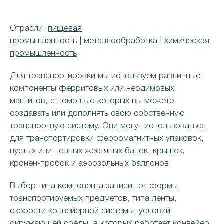
Отрасли:
пищевая
промышленность
|
металлообработка
|
химическая
промышленность
Для транспортировки мы используем различные
компоненты ферритовых или неодимовых
магнитов, с помощью которых вы можете
создавать или дополнять свою собственную
транспортную систему. Они могут использоваться
для транспортировки ферромагнитных упаковок,
пустых или полных жестяных банок, крышек,
кронен-пробок и аэрозольных баллонов.
Выбор типа компонента зависит от формы
транспортируемых предметов, типа ленты,
скорости конвейерной системы, условий
окружающей среды, в которых работает конвейер.