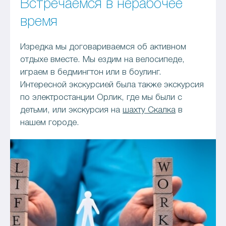
Встречаемся в нерабочее
время
Изредка мы договариваемся об активном
отдыхе вместе. Мы ездим на велосипеде,
играем в бедмингтон или в боулинг.
Интересной экскурсией была также экскурсия
по электростанции Орлик, где мы были с
детьми, или экскурсия на
шахту Скалка
в
нашем городе.