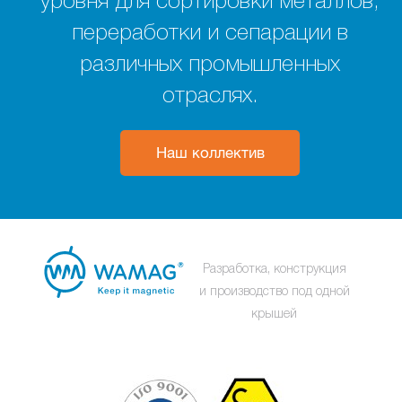
уровня для сортировки металлов,
переработки и сепарации в
различных промышленных
отраслях.
Наш коллектив
Разработка, конструкция
и производство под одной
крышей