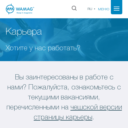
RU
МЕНЮ
Карьера
Хотите у нас работать?
Вы заинтересованы в работе с
нами? Пожалуйста, ознакомьтесь с
текущими вакансиями,
перечисленными на
чешской версии
страницы карьеры
.