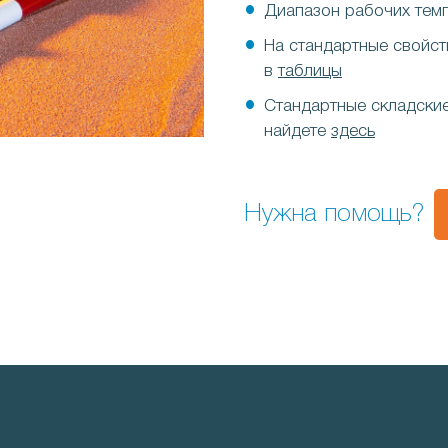
Диапазон рабочих темп
На стандартные свойст
в
таблицы
Стандартные складски
найдете
здесь
Нужна помощь?