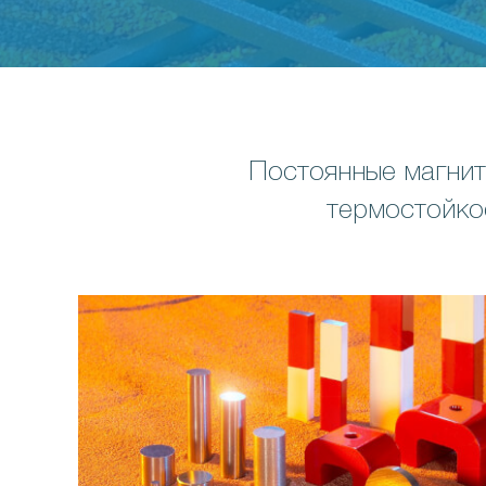
Постоянные магнит
термостойкос