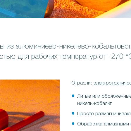
ы из алюминиево-никелево-кобальтовог
тью для рабочих температур от -270 °
Отрасли:
электротехниче
Литые или обожженные
никель-кобальт
Просто размагничиваю
Обработка алмазными 