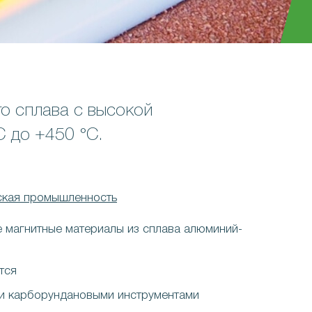
о сплава с высокой
C до +450 °C.
ская промышленность
 магнитные материалы из сплава алюминий-
тся
и карборундановыми инструментами