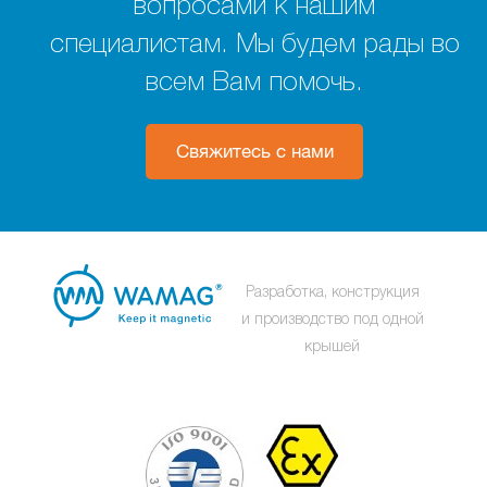
вопросами к нашим
специалистам. Мы будем рады во
всем Вам помочь.
Свяжитесь с нами
Разработка, конструкция
и производство под одной
крышей