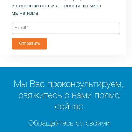
интересные статьи a новости из мира
магнетизма
Отправить
Мы Вас проконсультируем,
свяжитесь с нами прямо
сейчас
Обращайтесь со своими