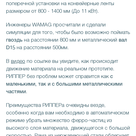
поперечной установки на конвейерные ленты
размером от 800 - 1400 мм (До 11 кВт).
Инженеры WAMAG просчитали и сделали
симуляции для того, чтобы было возможно поймать
гвоздь
вал
на расстоянии 800 мм и металлический
D15
на расстоянии 500мм.
В
видео
по ссылке вы увидите, как происходит
движение материала на реальном прототипе.
с
РИППЕР без проблем может справится как
маленькими, так и с большими металлическими
частями
.
Преимущества РИППЕРа очевидны везде,
особенно когда вам необходимо в автоматическом
режиме убрать множество ферро-частиц из
высокого слоя материала, движущегося с большой
скоростью. Рама из нержавеющей стали облегчает