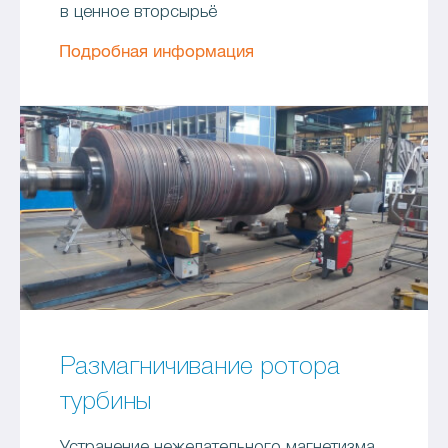
в ценное вторсырьё
Подробная информация
Размагничивание ротора
турбины
Устранение нежелательного магнетизма