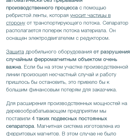
автоматически без прерывания
производственного процесса
с помощью
ребристой ленты, которая
уносит частицы в
сторону
от транспортирующего потока. Сепаратор
располагается поперек потока материала. Он
оснащен электродвигателем с редуктором.
от разрушения
Защита
дробильного оборудования
случайным ферромагнитным объектом очень
важна
. Если бы на этом участке производственной
линии произошел несчастный случай и работу
пришлось бы остановить, это привело бы к
большим финансовым потерям для заказчика.
Для расширения производственных мощностей на
деревообрабатывающем предприятии мы
4 таких подвесных
постоянных
поставили
сепаратора
. Магнитная система изготовлена из
ферритовых магнитов. В этом случае не было