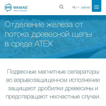
RU
МЕНЮ
Отделение железа от
потока древесной щепы
в среде ATEX
Подвесные магнитные сепараторы
во взрывозащищенном исполнении
защищают дробилки древесины и
предотвращают несчастные случаи.