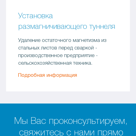
Установка
размагничивающего туннеля
Удаление остаточного магнетизма из
стальных листов перед сваркой -
производственное предприятие -
сельскохозяйственная техника.
Подробная информация
Мы Вас проконсультируем,
свяжитесь с нами прямо