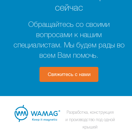
сейчас
Обращайтесь со своими
вопросами к нашим
специалистам. Мы будем рады во
всем Вам помочь.
Свяжитесь с нами
Разработка, конструкция
и производство под одной
крышей