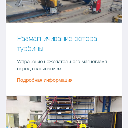
Размагничивание ротора
турбины
Устранение нежелательного магнетизма
перед свариванием.
Подробная информация