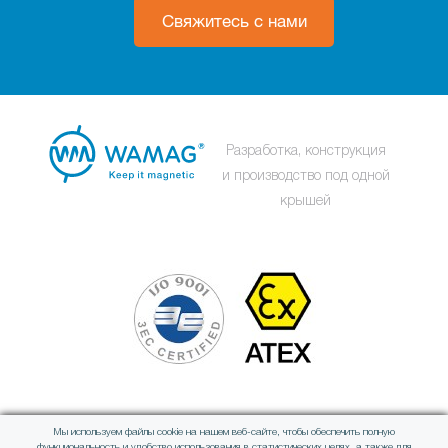
Свяжитесь с нами
Разработка, конструкция
и производство под одной
крышей
Мы используем файлы cookie на нашем веб-сайте, чтобы обеспечить полную
функциональность и удобство использования в статистических целях, а также для