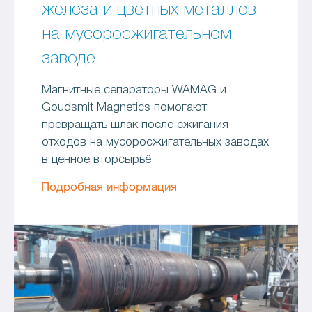
железа и цветных металлов
на мусоросжигательном
заводе
Магнитные сепараторы WAMAG и
Goudsmit Magnetics помогают
превращать шлак после сжигания
отходов на мусоросжигательных заводах
в ценное вторсырьё
Подробная информация