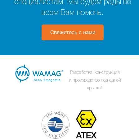
специалистам. Мы будем рады во
всем Вам помочь.
Свяжитесь с нами
Разработка, конструкция
и производство под одной
крышей