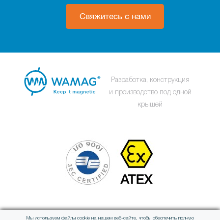
Свяжитесь с нами
Разработка, конструкция
и производство под одной
крышей
Мы используем файлы cookie на нашем веб-сайте, чтобы обеспечить полную