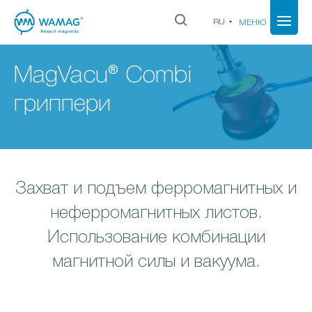
RU
МЕНЮ
MagVacu® Combi
гриппери
Захват и подъем ферромагнитных и
неферромагнитных листов.
Использование комбинации
магнитной силы и вакуума.