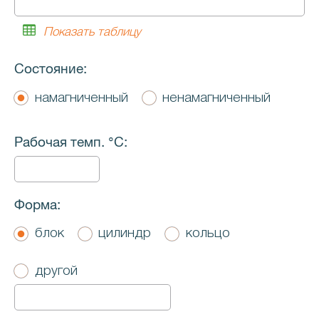
Показать таблицу
Состояние:
намагниченный
ненамагниченный
Рaбочая темп. °C:
Форма:
блок
цилиндр
кольцо
другой