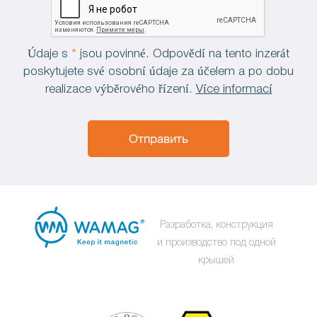
Údaje s
*
jsou povinné. Odpovědí na tento inzerát
poskytujete své osobní údaje za účelem a po dobu
realizace výběrového řízení.
Více informací
Отправить
Разработка, конструкция
и производство под одной
крышей