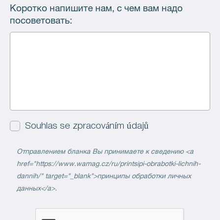
Коротко напишите нам, с чем вам надо
посоветовать:
Souhlas se zpracováním údajů
Отправлением бланка Вы принимаете к сведению <a
href="https://www.wamag.cz/ru/printsipi-obrabotki-lichnih-
dannih/" target="_blank">принципы обработки личных
данных</a>.