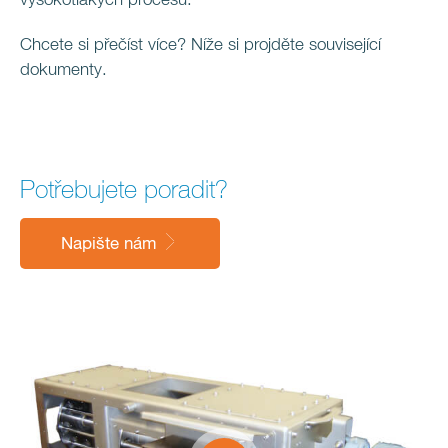
vysokotlakých procesů.
Chcete si přečíst více? Níže si projděte související
dokumenty.
Potřebujete poradit?
Napište nám