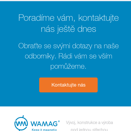
Poradíme vám, kontaktujte
nás ještě dnes
Obraťte se svými dotazy na naše
odborníky. Rádi vám se vším
pomůžeme.
Kontaktujte nás
Vývoj, konstrukce a výroba
pod jednou střechou