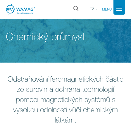
CZ
MENU
Chemický průmysl
Odstraňování feromagnetických částic
ze surovin a ochrana technologií
pomocí magnetických systémů s
vysokou odolností vůči chemickým
látkám.