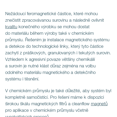
Nežádoucí feromagnetické částice, které mohou
znečistit zpracovávanou surovinu a následně ovlivnit
kvalitu
konečného výrobku se mohou dostat
do materiálu během výroby také v chemickém
průmyslu. Řešením je instalace magnetického systému
a detekce do technologické linky, který tyto částice
zachytí z práškových, granulovaných i tekutých surovin.
Vzhledem k agresivní povaze většiny chemikálií
a surovin je nutné klást důraz zejména na volbu
odolného materiálu magnetického a detekčního
systému i těsnění.
V chemickém průmyslu je také důležité, aby systém byl
kompletně samočistící. Pro řešení máme k dispozici
širokou škálu magnetických filtrů a cleanflow
magnetů
pro aplikace v chemickém průmyslu včetně