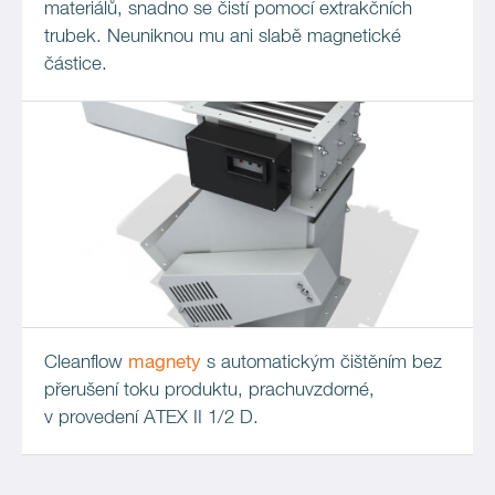
materiálů, snadno se čistí pomocí extrakčních
trubek. Neuniknou mu ani slabě magnetické
částice.
Cleanflow
magnety
s automatickým čištěním bez
přerušení toku produktu, prachuvzdorné,
v provedení ATEX II 1/2 D.