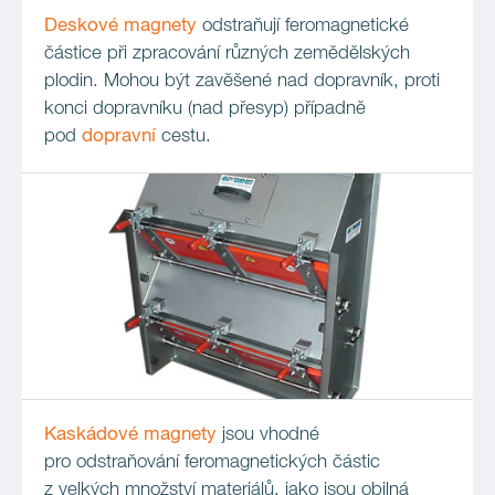
Deskové magnety
odstraňují feromagnetické
částice při zpracování různých zemědělských
plodin. Mohou být zavěšené nad dopravník, proti
konci dopravníku (nad přesyp) případně
pod
dopravní
cestu.
Kaskádové magnety
jsou vhodné
pro odstraňování feromagnetických částic
z velkých množství materiálů, jako jsou obilná