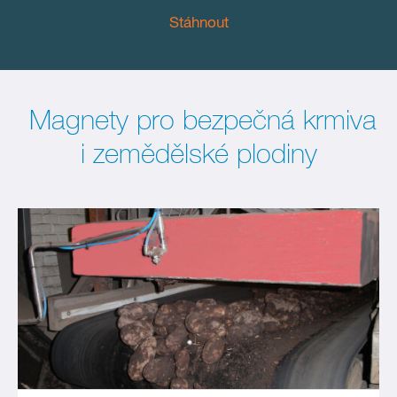
Stáhnout
Magnety pro bezpečná krmiva
i zemědělské plodiny