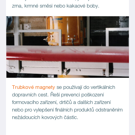
zrna, krmné směsi nebo kakaové boby.
Trubkové magnety
se používají do vertikálních
dopravních cest. Řeší prevenci poškození
formovacího zařízení, drtičů a dalších zařízení
nebo pro vylepšení finálních produktů odstraněním
nežádoucích kovových částic.