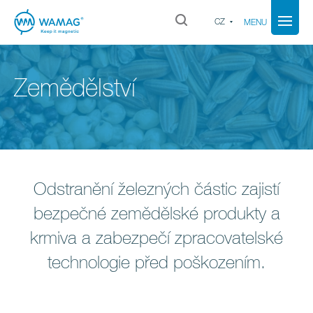
CZ
MENU
Zemědělství
Odstranění železných částic zajistí
bezpečné zemědělské produkty a
krmiva a zabezpečí zpracovatelské
technologie před poškozením.