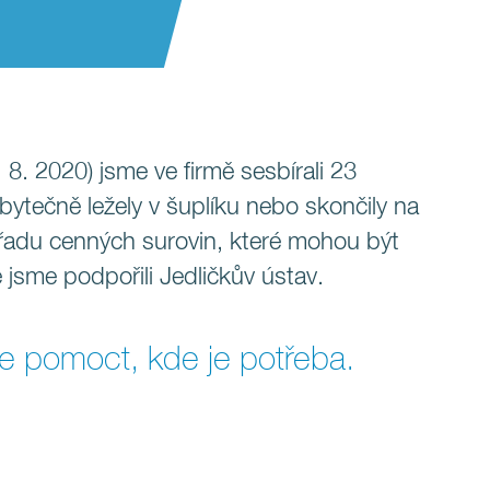
 8. 2020) jsme ve firmě sesbírali 23
ytečně ležely v šuplíku nebo skončily na
řadu cenných surovin, které mohou být
 jsme podpořili Jedličkův ústav.
 pomoct, kde je potřeba.