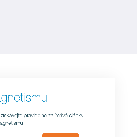
agnetismu
 získávejte pravidelně zajímávé články
magnetismu