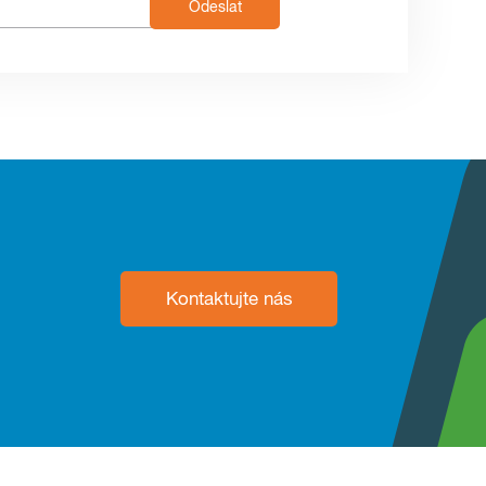
Odeslat
Kontaktujte nás