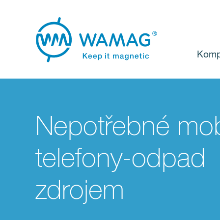
Komp
Nepotřebné mobi
telefony-odpad
zdrojem