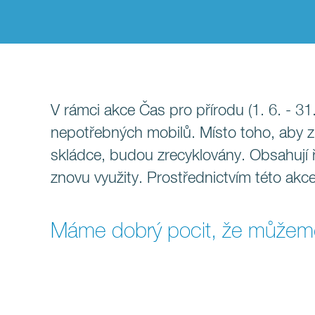
V rámci akce Čas pro přírodu (1. 6. - 31.
nepotřebných mobilů. Místo toho, aby zb
skládce, budou zrecyklovány. Obsahují 
znovu využity. Prostřednictvím této akce
Máme dobrý pocit, že můžeme