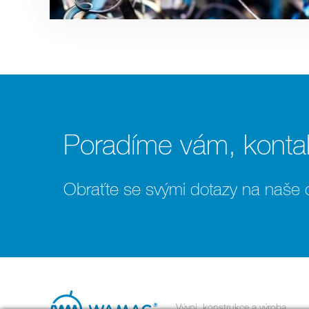
Poradíme vám, kontak
Obraťte se svými dotazy na naše
Vývoj, konstrukce a výroba