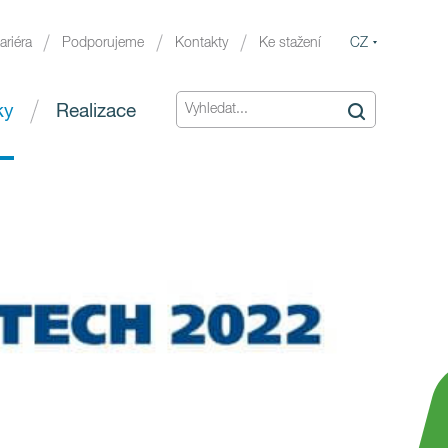
CZ
ariéra
Podporujeme
Kontakty
Ke stažení
ky
Realizace