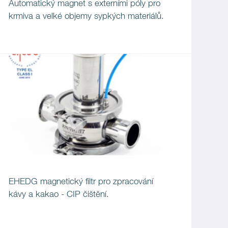
Automatický magnet s externími póly pro
krmiva a velké objemy sypkých materiálů.
EHEDG magnetický filtr pro zpracování
kávy a kakao - CIP čištění.