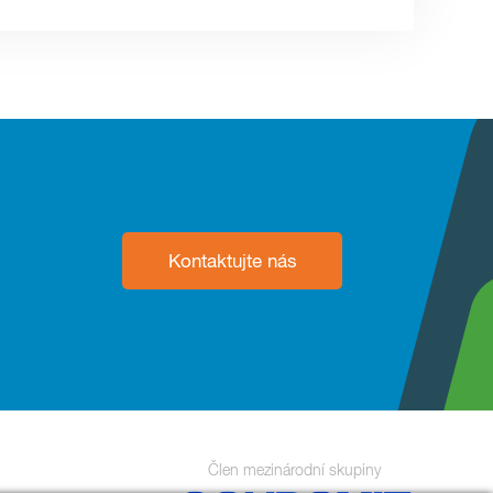
Kontaktujte nás
Člen mezinárodní skupiny