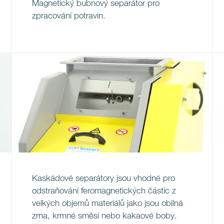
Magnetický bubnový separátor pro
zpracování potravin.
Kaskádové separátory jsou vhodné pro
odstraňování feromagnetických částic z
velkých objemů materiálů jako jsou obilná
zrna, krmné směsi nebo kakaové boby.