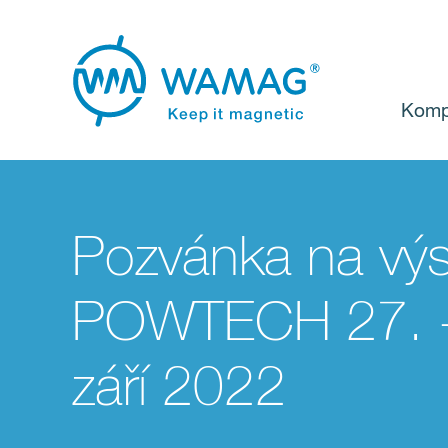
Komp
Pozvánka na výs
POWTECH 27. -
září 2022