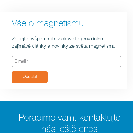
Vše o magnetismu
Zadejte svůj e-mail a získávejte pravidelně
zajímávé články a novinky ze světa magnetismu
Odeslat
Poradíme vám, kontaktujte
nás ještě dnes