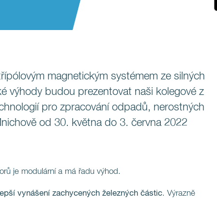
třípólovým magnetickým systémem ze silných
é výhody budou prezentovat naši kolegové z
chnologií pro zpracování odpadů, nerostných
Mnichově od 30. května do 3. června 2022
orů je modulární a má řadu výhod.
lepší vynášení zachycených železných částic
. Výrazně