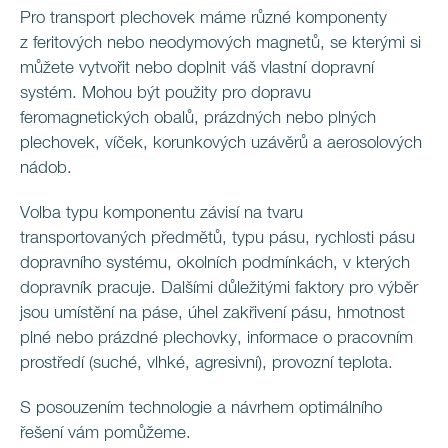
Pro transport plechovek máme různé komponenty
z feritových nebo neodymových magnetů, se kterými si
můžete vytvořit nebo doplnit váš vlastní dopravní
systém. Mohou být použity pro dopravu
feromagnetických obalů, prázdných nebo plných
plechovek, víček, korunkových uzávěrů a aerosolových
nádob.
Volba typu komponentu závisí na tvaru
transportovaných předmětů, typu pásu, rychlosti pásu
dopravního systému, okolních podmínkách, v kterých
dopravník pracuje. Dalšími důležitými faktory pro výběr
jsou umístění na páse, úhel zakřivení pásu, hmotnost
plné nebo prázdné plechovky, informace o pracovním
prostředí (suché, vlhké, agresivní), provozní teplota.
S posouzením technologie a návrhem optimálního
řešení vám pomůžeme.