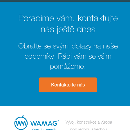
Poradíme vám, kontaktujte
nás ještě dnes
Obraťte se svými dotazy na naše
odborníky. Rádi vám se vším
pomůžeme.
Kontaktujte nás
Vývoj, konstrukce a výroba
pod jednou střechou