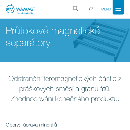
CZ
MENU
Průtokové magnetické
separátory
Odstranění feromagnetických částic z
práškových směsí a granulátů.
Zhodnocování konečného produktu.
Obory:
úprava minerálů