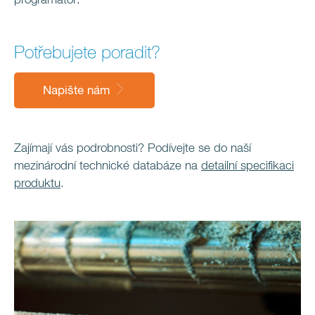
programátor.
Potřebujete poradit?
Napište nám
Zajímají vás podrobnosti? Podívejte se do naší
mezinárodní technické databáze na
detailní specifikaci
produktu
.