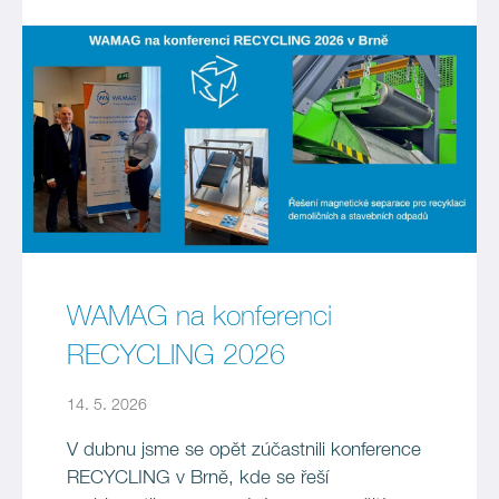
WAMAG na konferenci
RECYCLING 2026
14. 5. 2026
V dubnu jsme se opět zúčastnili konference
RECYCLING v Brně, kde se řeší