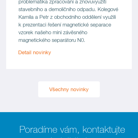
problematika zpracování a znovuvyužití
stavebního a demoličního odpadu. Kolegové
Kamila a Petr z obchodního oddělení využili
k prezentaci řešení magnetické separace
vzorek našeho mini závěsného
magnetického separátoru N0.
Detail novinky
Všechny novinky
Poradíme vám, kontaktujte