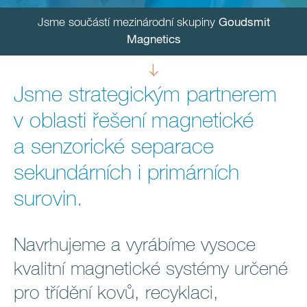
Jsme součástí mezinárodní skupiny
Goudsmit
Magnetics
Dolů
Jsme strategickým partnerem
v oblasti řešení magnetické
a senzorické separace
sekundárních i primárních
surovin.
Navrhujeme a vyrábíme vysoce
kvalitní magnetické systémy určené
pro třídění kovů, recyklaci,