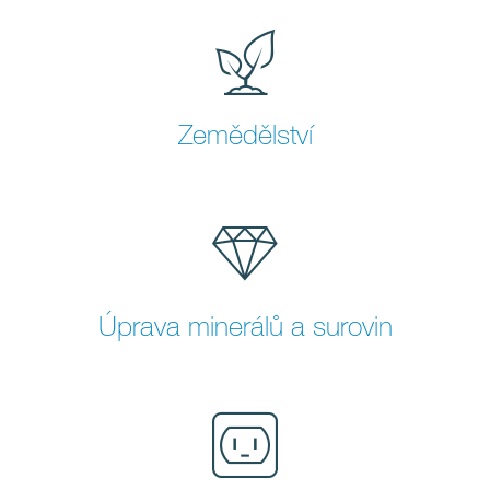
Zemědělství
Úprava minerálů a surovin