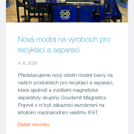
Nová modrá na výrobcích pro
recyklaci a separaci
4. 8. 2026
Představujeme nový odstín modré barvy na
našich produktech pro recyklaci a separaci,
která sjednotí a zviditelní magnetické
separátory skupiny Goudsmit Magnetics.
Poprvé s ní byli zákazníci seznámeni na
letošním mezinárodním veletrhu IFAT.
Detail novinky