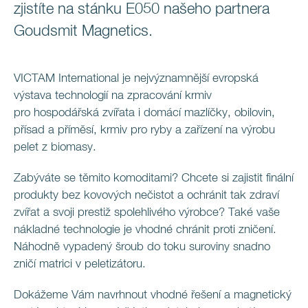
zjistíte na stánku E050 našeho partnera
Goudsmit Magnetics.
VICTAM International je nejvýznamnější evropská
výstava technologií na zpracování krmiv
pro hospodářská zvířata i domácí mazlíčky, obilovin,
přísad a příměsí, krmiv pro ryby a zařízení na výrobu
pelet z biomasy.
Zabýváte se těmito komoditami? Chcete si zajistit finální
produkty bez kovových nečistot a ochránit tak zdraví
zvířat a svoji prestiž spolehlivého výrobce? Také vaše
nákladné technologie je vhodné chránit proti zničení.
Náhodně vypadený šroub do toku suroviny snadno
zničí matrici v peletizátoru.
Dokážeme Vám navrhnout vhodné řešení a magnetický