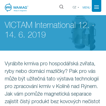
CZ
MENU
VICTAM International 12. -
14. 6. 2019
Vyrábíte krmiva pro hospodářská zvířata,
ryby nebo domácí mazlíčky? Pak pro vás
může být užitečná tato výstava technologií
pro zpracování krmiv v Kolíně nad Rýnem.
Jak vám pomůže magnetická separace
zajistit čistý produkt bez kovových nečistot