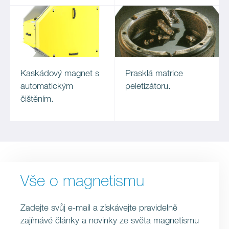
Kaskádový magnet s
Prasklá matrice
automatickým
peletizátoru.
čištěním.
Vše o magnetismu
Zadejte svůj e-mail a získávejte pravidelně
zajímávé články a novinky ze světa magnetismu