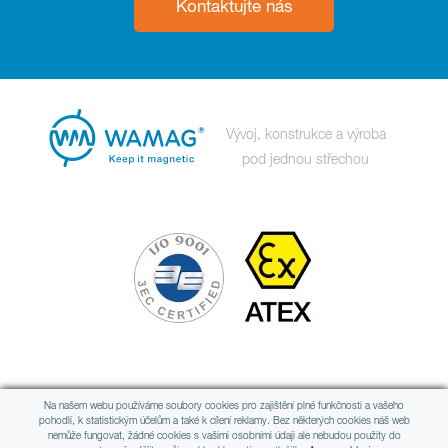
Kontaktujte nás
Vývoj, konstrukce a výroba
pod jednou střechou
Člen mezinárodní skupiny
Na našem webu používáme soubory cookies pro zajištění plné funkčnosti a vašeho
pohodlí, k statistickým účelům a také k cílení reklamy. Bez některých cookies náš web
nemůže fungovat, žádné cookies s vašimi osobními údaji ale nebudou použity do