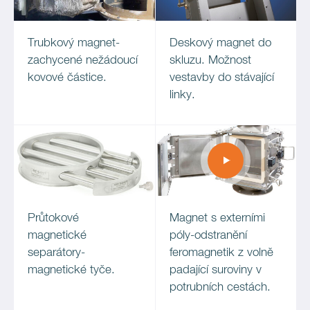
Trubkový magnet-
Deskový magnet do
zachycené nežádoucí
skluzu. Možnost
kovové částice.
vestavby do stávající
linky.
Průtokové
Magnet s externími
magnetické
póly-odstranění
separátory-
feromagnetik z volně
magnetické tyče.
padající suroviny v
potrubních cestách.