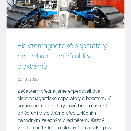
Elektromagnetické separátory
pro ochranu drtičů uhlí v
elektrárně
20. 3. 2020
Začátkem března jsme expedovali dva
elektromagnetické separátory s boostem. V
kombinaci s detektory kovů budou chránit
drtiče uhlí v elektrárně před zničením
náhodným železným předmětem. Každý
váží téměř 12 tun, je dlouhý 5 m a šířka pásu