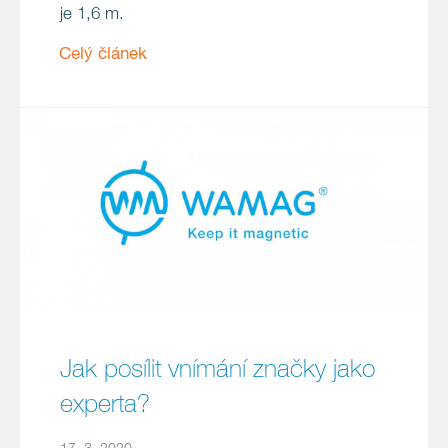
je 1,6 m.
Celý článek
Jak posílit vnímání značky jako
experta?