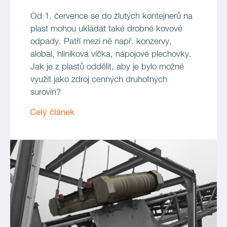
Od 1. července se do žlutých kontejnerů na
plast mohou ukládat také drobné kovové
odpady. Patří mezi ně např. konzervy,
alobal, hliníková víčka, nápojové plechovky.
Jak je z plastů oddělit, aby je bylo možné
využít jako zdroj cenných druhotných
surovin?
Celý článek