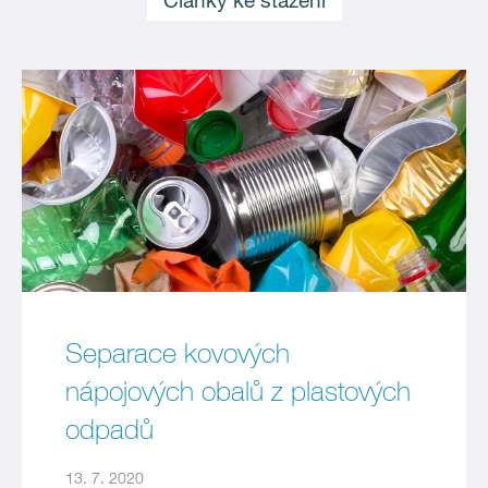
Články ke stažení
Separace kovových
nápojových obalů z plastových
odpadů
13. 7. 2020