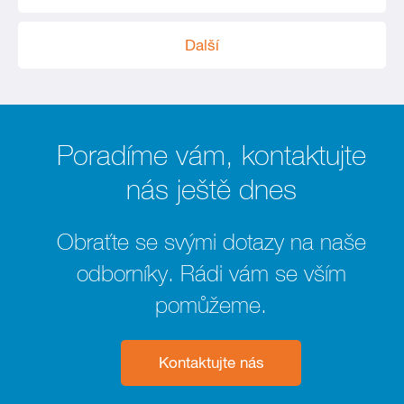
Další
Poradíme vám, kontaktujte
nás ještě dnes
Obraťte se svými dotazy na naše
odborníky. Rádi vám se vším
pomůžeme.
Kontaktujte nás