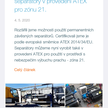
separátory v provedení ATEX
pro zónu 21.
4. 5. 2020
Rozšířili jsme možnosti použití permanentních
závěsných separátorů. Certifikovali jsme je
podle evropské směrnice ATEX 2014/34/EU.
Separátory můžeme nyní vyrobit také v
provedení ATEX pro použití v prostředí s
nebezpečím výbuchu prachu - zóna 21.
Celý článek