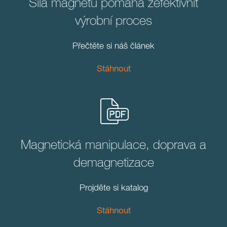
Síla magnetů pomáhá zefektivnit
výrobní proces
Přečtěte si náš článek
Stáhnout
Magnetická manipulace, doprava a
demagnetizace
Projděte si katalog
Stáhnout