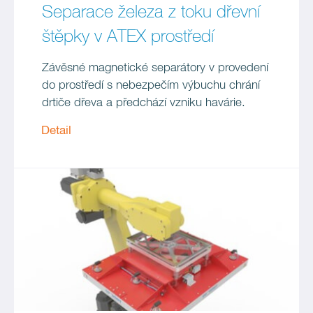
Separace železa z toku dřevní
štěpky v ATEX prostředí
Závěsné magnetické separátory v provedení
do prostředí s nebezpečím výbuchu chrání
drtiče dřeva a předchází vzniku havárie.
Detail