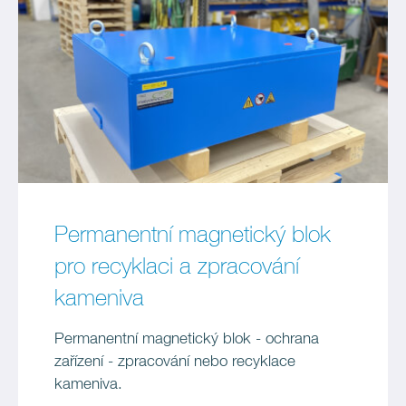
Permanentní magnetický blok
pro recyklaci a zpracování
kameniva
Permanentní magnetický blok - ochrana
zařízení - zpracování nebo recyklace
kameniva.