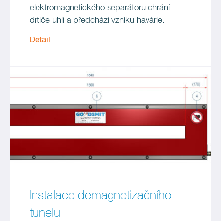
elektromagnetického separátoru chrání
drtiče uhlí a předchází vzniku havárie.
Detail
Instalace demagnetizačního
tunelu