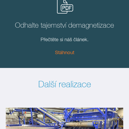
Odhalte tajemství demagnetizace
Přečtěte si náš článek.
Stáhnout
Další realizace