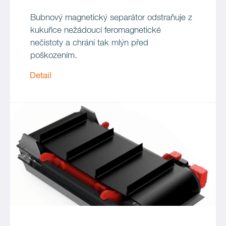
Bubnový magnetický separátor odstraňuje z
kukuřice nežádoucí feromagnetické
nečistoty a chrání tak mlýn před
poškozením.
Detail