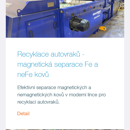
Recyklace autovraků -
magnetická separace Fe a
neFe kovů
Efektivní separace magnetických a
nemagnetických kovů v moderní lince pro
recyklaci autovraků.
Detail