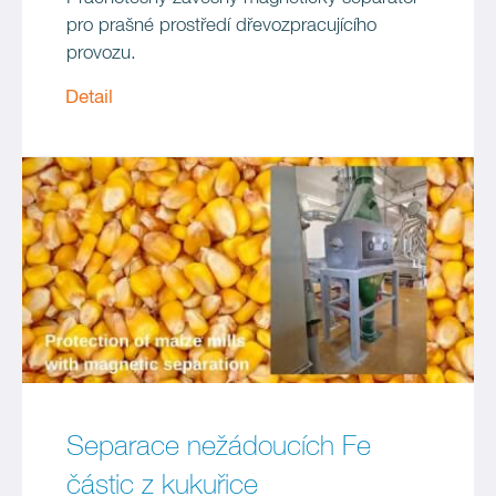
pro prašné prostředí dřevozpracujícího
provozu.
Detail
Separace nežádoucích Fe
částic z kukuřice