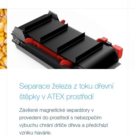
Separace železa z toku dřevní
štěpky v ATEX prostředí
Závěsné magnetické separátory v
provedení do prostředí s nebezpečím
výbuchu chrání drtiče dřeva a předchází
vzniku havárie.