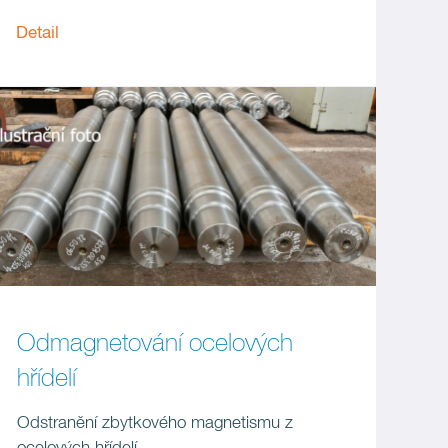
Detail
Odmagnetování ocelových
hřídelí
Odstranění zbytkového magnetismu z