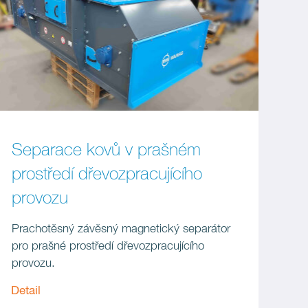
Separace kovů v prašném
prostředí dřevozpracujícího
provozu
Prachotěsný závěsný magnetický separátor
pro prašné prostředí dřevozpracujícího
provozu.
Detail