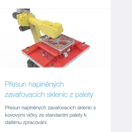
Přesun naplněných
zavařovacích sklenic z palety
Přesun naplněných zavařovacích sklenic s
kovovými víčky ze standardní palety k
dalšímu zpracování.