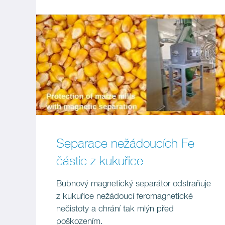
Separace nežádoucích Fe
částic z kukuřice
Bubnový magnetický separátor odstraňuje
z kukuřice nežádoucí feromagnetické
nečistoty a chrání tak mlýn před
poškozením.