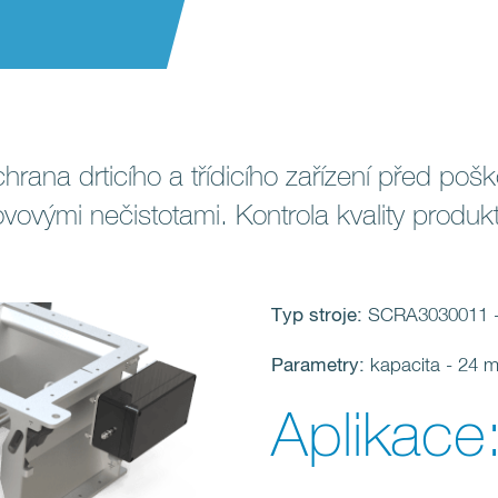
chrana drticího a třídicího zařízení před p
vovými nečistotami. Kontrola kvality produk
Typ stroje:
SCRA3030011 - 
Parametry:
kapacita - 24 m
Aplikace