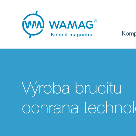
Komp
Výroba brucitu -
ochrana technol