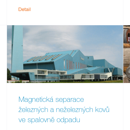
Detail
Magnetická separace
železných a neželezných kovů
ve spalovně odpadu