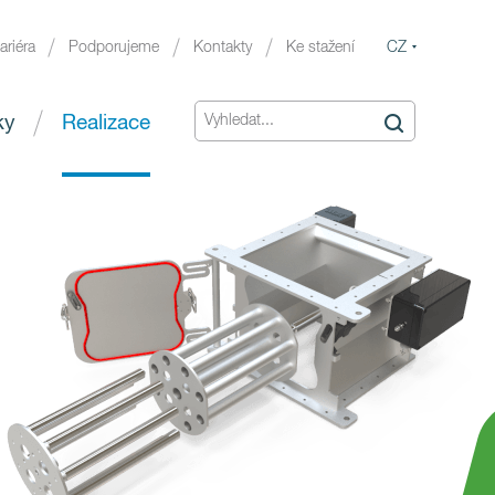
CZ
ariéra
Podporujeme
Kontakty
Ke stažení
ky
Realizace