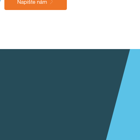
?
Napište nám