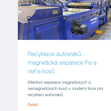
Recyklace autovraků -
magnetická separace Fe a
neFe kovů
Efektivní separace magnetických a
nemagnetických kovů v moderní lince pro
recyklaci autovraků.
Detail